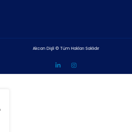
Akcan Dişli © Tüm Hakları Saklıdır
n