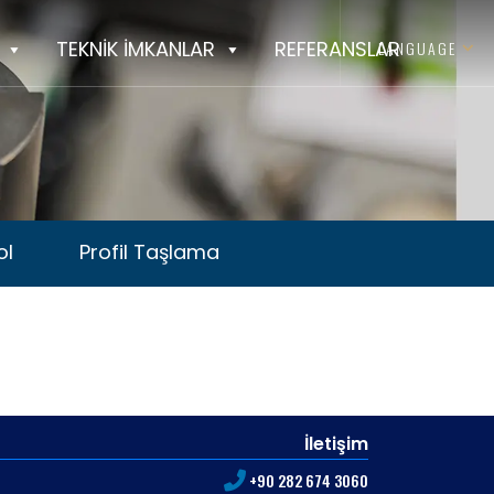
TEKNİK İMKANLAR
REFERANSLAR
LANGUAGE
ol
Profil Taşlama
ol
Profil Taşlama
İletişim
+90 282 674 3060