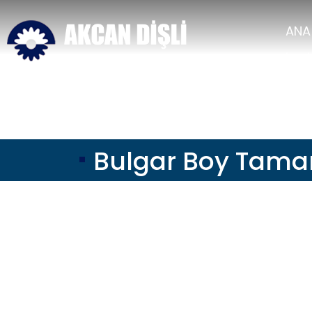
ANA
İLET
Bulgar Boy Tamam